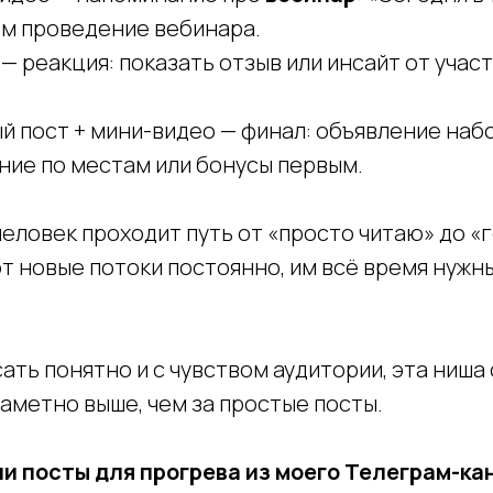
ом проведение вебинара.
— реакция: показать отзыв или инсайт от учас
 пост + мини-видео — финал: объявление наб
ние по местам или бонусы первым.
человек проходит путь от «просто читаю» до «
т новые потоки постоянно, им всё время нужн
ать понятно и с чувством аудитории, эта ниша
заметно выше, чем за простые посты.
 посты для прогрева из моего Телеграм-ка