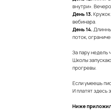
внутри». Вечер
День 13.
Кружок 
вебинара.
День 14.
Длинный
поток, ограниче
За пару недель 
Школы запускаю
прогревы.
Если умеешь пис
И платят здесь 
Ниже приложили