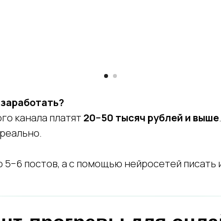
 заработать?
ого канала платят
20−50 тысяч рублей и выше
 реально.
о 5−6 постов, а с помощью нейросетей писать 