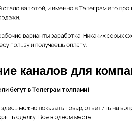
 стало валютой, и именно в Телеграм его про
родажи.
абочие варианты заработка. Никаких серых сх
су пользу и получаешь оплату.
ние каналов для комп
ли бегут в Телеграм толпами!
 здесь можно показать товар, ответить на воп
акрыть сделку. Всё в одном месте.