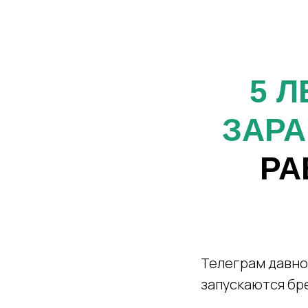
5 
ЗАРА
РА
Телеграм давно
запускаются бр