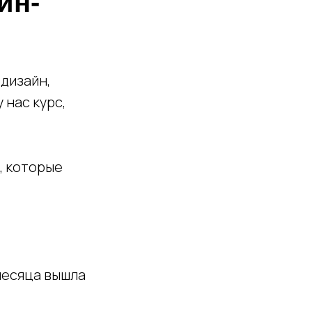
йн-
 дизайн,
 нас курс,
, которые
 месяца вышла