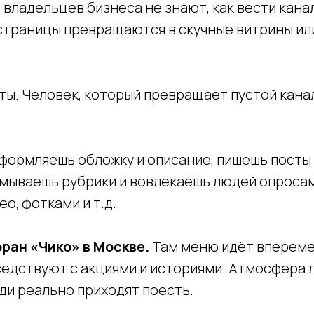
владельцев бизнеса не знают, как вести канал
 страницы превращаются в скучные витрины ил
 ты. Человек, который превращает пустой кана
формляешь обложку и описание, пишешь посты
умываешь рубрики и вовлекаешь людей опросам
ео, фотками и т.д.
ран «Чико» в Москве.
Там меню идёт впереме
едствуют с акциями и историями. Атмосфера л
ди реально приходят поесть.