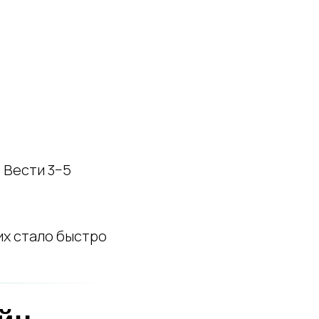
. Вести 3−5
их стало быстро