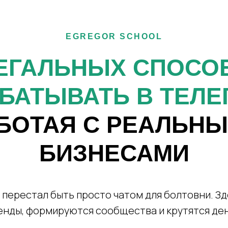
EGREGOR SCHOOL
ЛЕГАЛЬНЫХ СПОСО
БАТЫВАТЬ В ТЕЛЕ
БОТАЯ С РЕАЛЬН
БИЗНЕСАМИ
 перестал быть просто чатом для болтовни. З
енды, формируются сообщества и крутятся ден