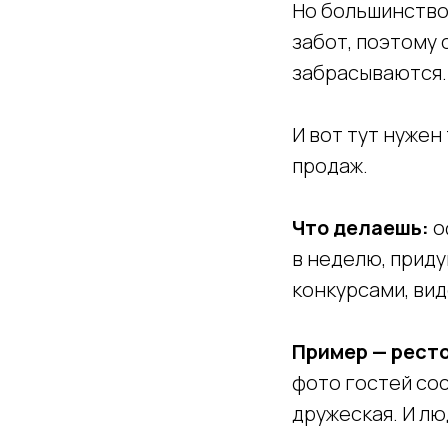
Но большинство 
забот, поэтому
забрасываются.
И вот тут нужен
продаж.
Что делаешь:
о
в неделю, прид
конкурсами, вид
Пример — ресто
фото гостей сос
дружеская. И лю