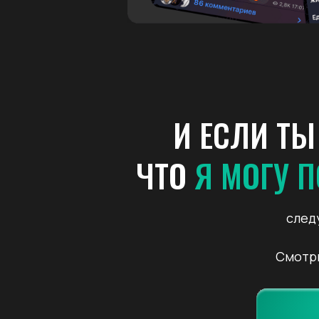
И ЕСЛИ ТЫ
ЧТО
Я МОГУ П
след
Смотр