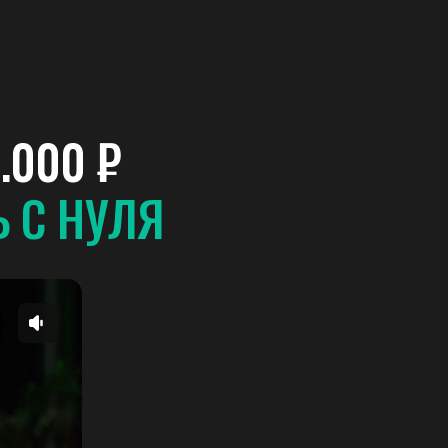
.000 ₽
Ь С НУЛЯ