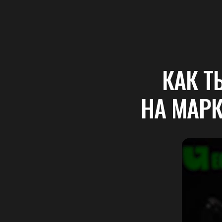
КАК Т
НА МАРК